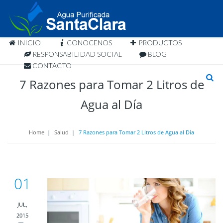
INICIO
CONOCENOS
PRODUCTOS
RESPONSABILIDAD SOCIAL
BLOG
CONTACTO
7 Razones para Tomar 2 Litros de
Agua al Día
Home
|
Salud
|
7 Razones para Tomar 2 Litros de Agua al Día
01
JUL,
2015