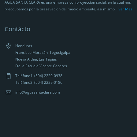
AGUA SANTA CLARA es una empresa con proyección social, en la cual nos
preocupamos por la presevación del medio ambiente, así mismo...
Ver Más
Contácto
Honduras
Francisco Morazán, Tegucigalpa
Nueva Aldea, Las Tapias
Fte. a Escuela Vicente Caceres
Teléfono1: (504) 2229-0938
Teléfono2: (504) 2229-0186
info@aguasantaclara.com